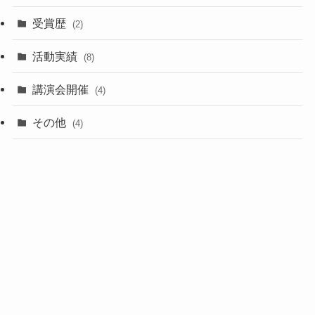
受賞歴
(2)
活動実績
(8)
講演会開催
(4)
その他
(4)