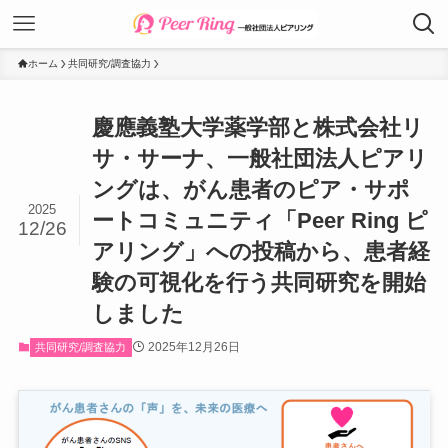
ホーム
共同研究/調査協力
慶應義塾大学薬学部と株式会社リ
サ・サーナ、一般社団法人ピアリ
ングは、がん患者のピア・サポ
2025
ートコミュニティ「Peer Ring ピ
12/26
アリング」への投稿から、患者経
験の可視化を行う共同研究を開始
しました
2025年12月26日
共同研究/調査協力