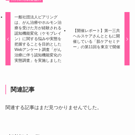
一般社団法人ピアリング
は、がん治療やホルモン治
療を受けた方が経験される
【開催レポート】第一三共
認知機能変化（ケモブレイ
ヘルスケアさんとともに開
ン）に関する悩みや実態を
催している「肌ケアセミナ
把握することを目的とした
ー」の第11回を東京で開催
Webアンケート調査「がん
治療に伴う認知機能変化の
実態調査」を実施しました
関連記事
関連する記事はまだ見つかりませんでした。