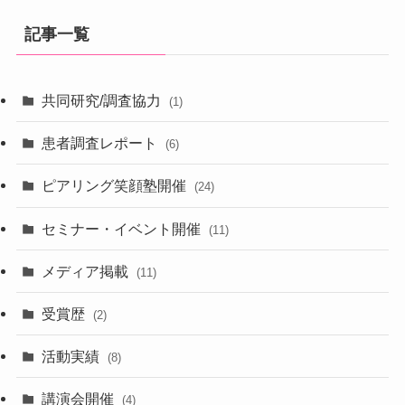
記事一覧
共同研究/調査協力
(1)
患者調査レポート
(6)
ピアリング笑顔塾開催
(24)
セミナー・イベント開催
(11)
メディア掲載
(11)
受賞歴
(2)
活動実績
(8)
講演会開催
(4)