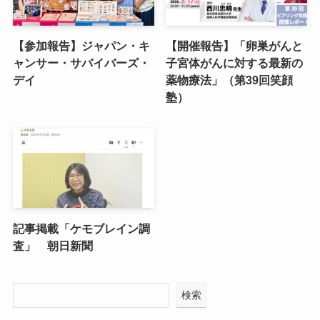
【参加報告】ジャパン・キ
【開催報告】「卵巣がんと
ャンサー・サバイバーズ・
子宮体がんに対する最新の
デイ
薬物療法」（第39回笑顔
塾）
記事掲載「ケモブレイン調
査」 朝日新聞
検索