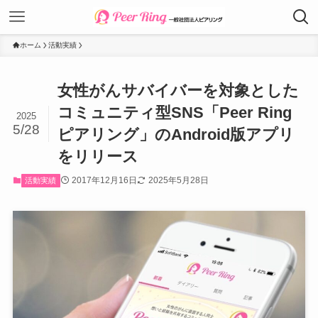
ホーム
活動実績
女性がんサバイバーを対象とした
コミュニティ型SNS「Peer Ring
2025
5/28
ピアリング」のAndroid版アプリ
をリリース
2017年12月16日
2025年5月28日
活動実績