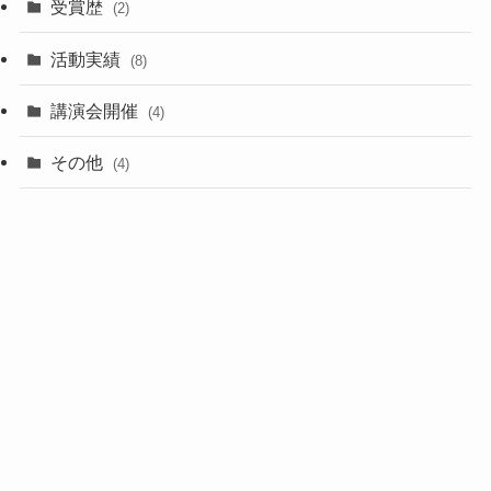
受賞歴
(2)
活動実績
(8)
講演会開催
(4)
その他
(4)