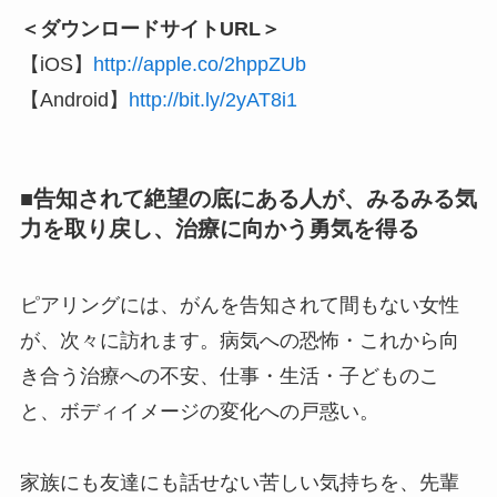
＜ダウンロードサイトURL＞
【iOS】
http://apple.co/2hppZUb
【Android】
http://bit.ly/2yAT8i1
■告知されて絶望の底にある人が、みるみる気
力を取り戻し、治療に向かう勇気を得る
ピアリングには、がんを告知されて間もない女性
が、次々に訪れます。病気への恐怖・これから向
き合う治療への不安、仕事・生活・子どものこ
と、ボディイメージの変化への戸惑い。
家族にも友達にも話せない苦しい気持ちを、先輩