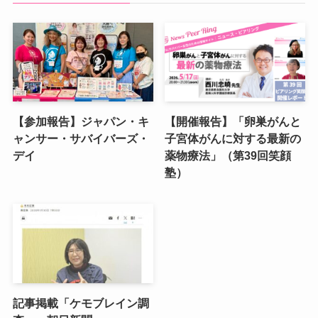
【参加報告】ジャパン・キ
【開催報告】「卵巣がんと
ャンサー・サバイバーズ・
子宮体がんに対する最新の
デイ
薬物療法」（第39回笑顔
塾）
記事掲載「ケモブレイン調