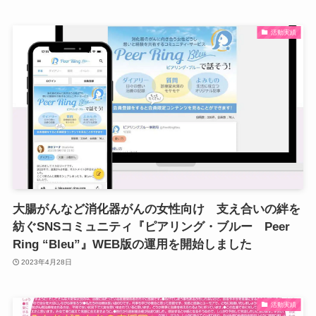
活動実績
大腸がんなど消化器がんの女性向け 支え合いの絆を
紡ぐSNSコミュニティ『ピアリング・ブルー Peer
Ring “Bleu”』WEB版の運用を開始しました
2023年4月28日
活動実績