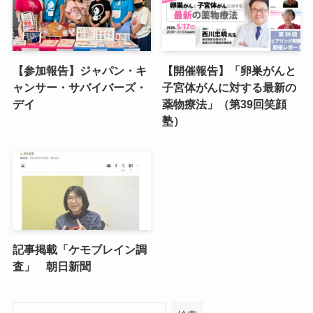
【参加報告】ジャパン・キ
【開催報告】「卵巣がんと
ャンサー・サバイバーズ・
子宮体がんに対する最新の
デイ
薬物療法」（第39回笑顔
塾）
記事掲載「ケモブレイン調
査」 朝日新聞