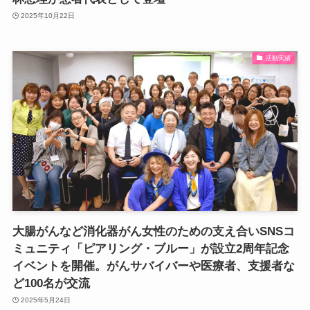
2025年10月22日
活動実績
大腸がんなど消化器がん女性のための支え合いSNSコ
ミュニティ「ピアリング・ブルー」が設立2周年記念
イベントを開催。がんサバイバーや医療者、支援者な
ど100名が交流
2025年5月24日