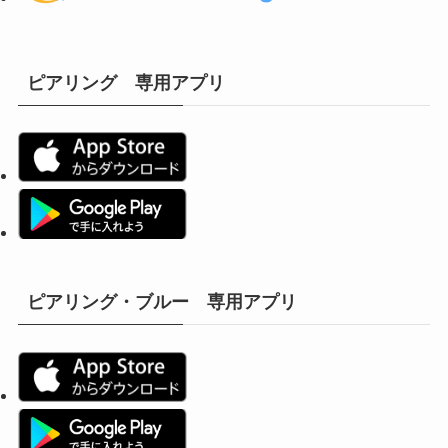
ピアリング 専用アプリ
ピアリング・ブルー 専用アプリ