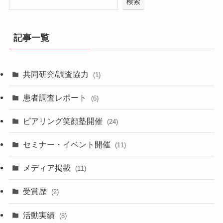
検索
記事一覧
共同研究/調査協力
(1)
患者調査レポート
(6)
ピアリング笑顔塾開催
(24)
セミナー・イベント開催
(11)
メディア掲載
(11)
受賞歴
(2)
活動実績
(8)