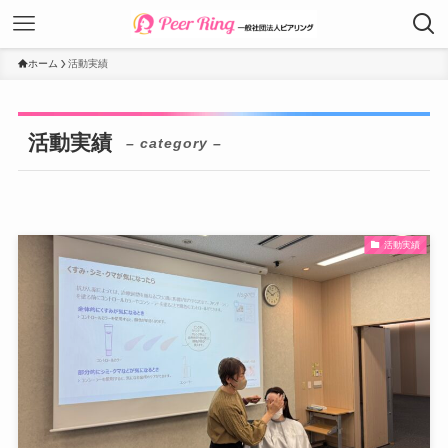
ホーム
活動実績
活動実績
– category –
活動実績