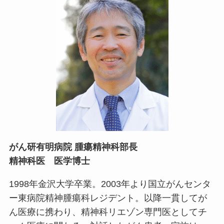
がん研有明病院 腫瘍精神科部長
精神科医 医学博士
1998年金沢大学卒業。2003年より国立がんセンタ
ー東病院精神腫瘍科レジデント。以降一貫してが
ん医療に携わり、精神科リエゾン専門医としてチ