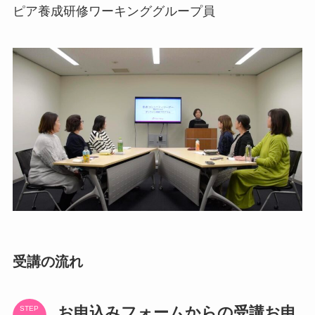
ピア養成研修ワーキンググループ員
受講の流れ
お申込みフォームからの受講お申
STEP