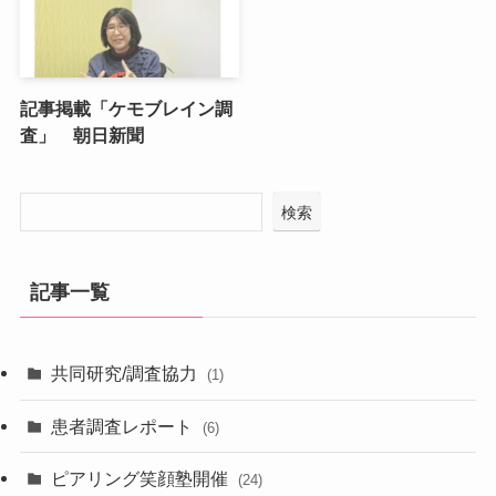
記事掲載「ケモブレイン調
査」 朝日新聞
検索
記事一覧
共同研究/調査協力
(1)
患者調査レポート
(6)
ピアリング笑顔塾開催
(24)