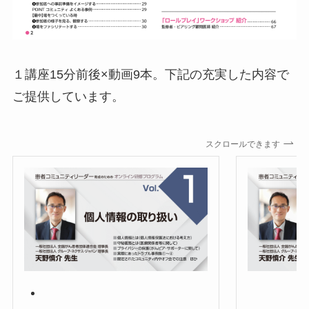
１講座15分前後×動画9本。下記の充実した内容で
ご提供しています。
スクロールできます