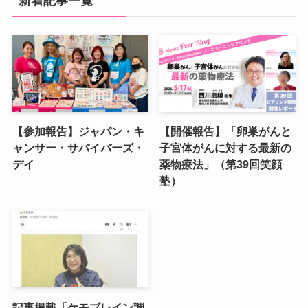
新着記事一覧
【参加報告】ジャパン・キ
【開催報告】「卵巣がんと
ャンサー・サバイバーズ・
子宮体がんに対する最新の
デイ
薬物療法」（第39回笑顔
塾）
記事掲載「ケモブレイン調