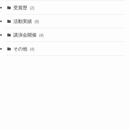
受賞歴
(2)
活動実績
(8)
講演会開催
(4)
その他
(4)