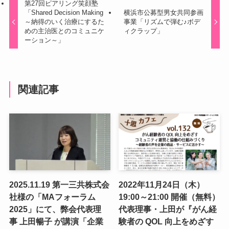
第27回ピアリング笑顔塾
「Shared Decision Making
横浜市公募型男女共同参画
～納得のいく治療にするた
事業「リズムで弾む♪ボデ
めの主治医とのコミュニケ
ィクラップ」
ーション～」
関連記事
2025.11.19 第一三共株式会
2022年11月24日（木）
社様の「MAフォーラム
19:00～21:00 開催（無料）
2025」にて、弊会代表理
代表理事・上田が『がん経
事 上田暢子 が講演「企業
験者の QOL 向上をめざす