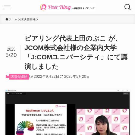
ホーム
講演会開催
ピアリング代表上田のぶこ が、
JCOM株式会社様の企業内大学
2025
5/20
「J:COMユニバーシティ」にて講
演しました
2022年9月22日
2025年5月20日
講演会開催